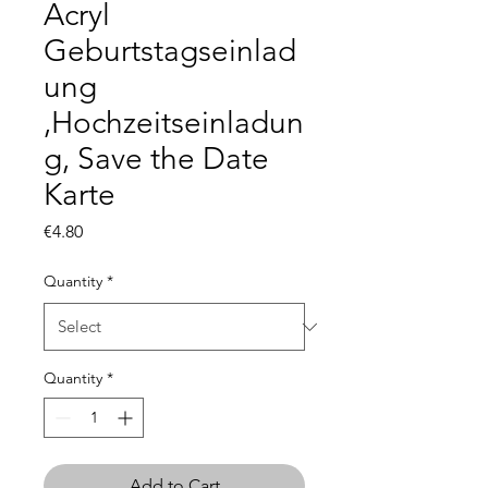
Acryl
Geburtstagseinlad
ung
,Hochzeitseinladun
g, Save the Date
Karte
Price
€4.80
Quantity
*
Quantity
*
Add to Cart