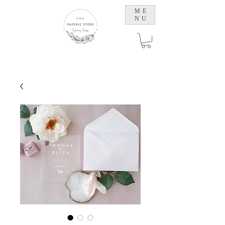
ME
NU