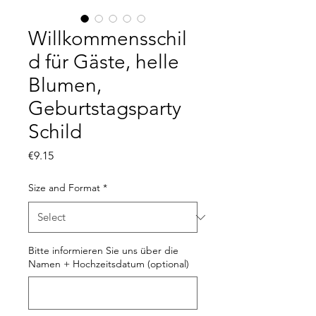
Willkommensschil
d für Gäste, helle
Blumen,
Geburtstagsparty
Schild
Price
€9.15
Size and Format
*
Bitte informieren Sie uns über die
Namen + Hochzeitsdatum (optional)