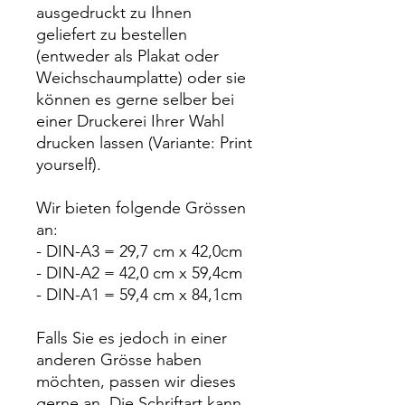
ausgedruckt zu Ihnen
geliefert zu bestellen
(entweder als Plakat oder
Weichschaumplatte) oder sie
können es gerne selber bei
einer Druckerei Ihrer Wahl
drucken lassen (Variante: Print
yourself).
Wir bieten folgende Grössen
an:
- DIN-A3 = 29,7 cm x 42,0cm
- DIN-A2 = 42,0 cm x 59,4cm
- DIN-A1 = 59,4 cm x 84,1cm
Falls Sie es jedoch in einer
anderen Grösse haben
möchten, passen wir dieses
gerne an. Die Schriftart kann