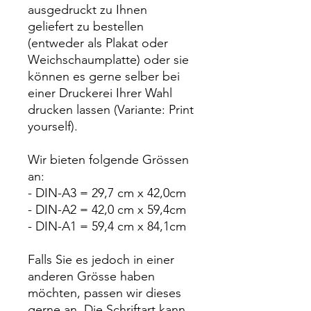
ausgedruckt zu Ihnen
geliefert zu bestellen
(entweder als Plakat oder
Weichschaumplatte) oder sie
können es gerne selber bei
einer Druckerei Ihrer Wahl
drucken lassen (Variante: Print
yourself).
Wir bieten folgende Grössen
an:
- DIN-A3 = 29,7 cm x 42,0cm
- DIN-A2 = 42,0 cm x 59,4cm
- DIN-A1 = 59,4 cm x 84,1cm
Falls Sie es jedoch in einer
anderen Grösse haben
möchten, passen wir dieses
gerne an. Die Schriftart kann