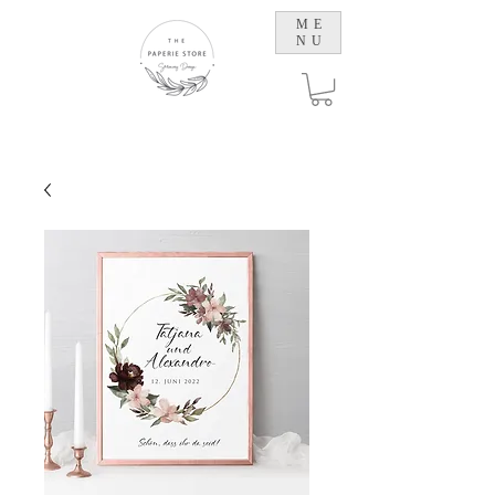
ME
NU